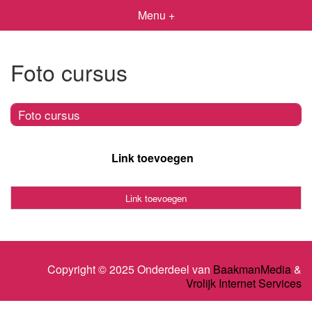
Menu +
Foto cursus
Foto cursus
Link toevoegen
Link toevoegen
Copyright © 2025 Onderdeel van
BaakmanMedia
&
Vrolijk Internet Services