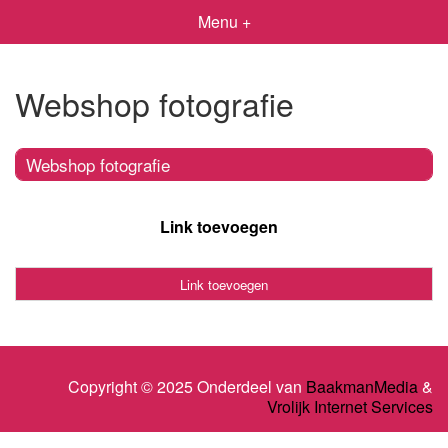
Menu +
Webshop fotografie
Webshop fotografie
Link toevoegen
Link toevoegen
Copyright © 2025 Onderdeel van
BaakmanMedia
&
Vrolijk Internet Services